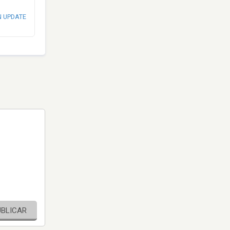
N UPDATE
UBLICAR