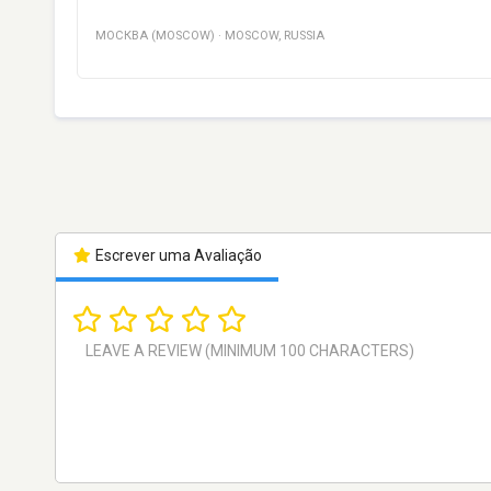
МОСКВА (MOSCOW)
·
MOSCOW
,
RUSSIA
Escrever uma Avaliação