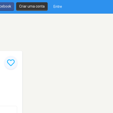
cebook
Criar uma conta
Entre