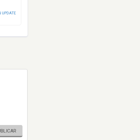
N UPDATE
UBLICAR