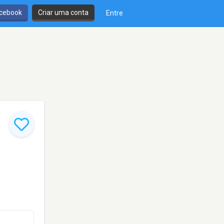
cebook
Criar uma conta
Entre