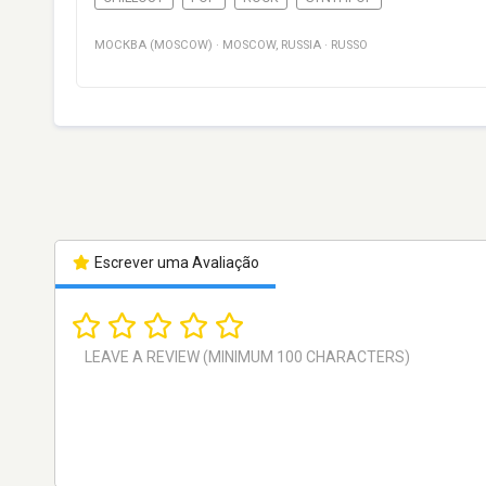
МОСКВА (MOSCOW)
·
MOSCOW
,
RUSSIA
·
RUSSO
Escrever uma Avaliação