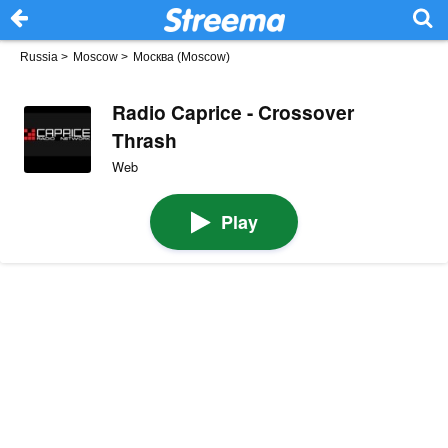
Russia
>
Moscow
>
Москва (Moscow)
Radio Caprice - Crossover
Thrash
Web
Play