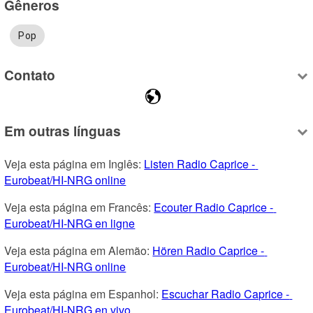
Gêneros
Pop
Contato
Em outras línguas
Veja esta página em Inglês: 
Listen Radio Caprice - 
Eurobeat/HI-NRG online
Veja esta página em Francês: 
Ecouter Radio Caprice - 
Eurobeat/HI-NRG en ligne
Veja esta página em Alemão: 
Hören Radio Caprice - 
Eurobeat/HI-NRG online
Veja esta página em Espanhol: 
Escuchar Radio Caprice - 
Eurobeat/HI-NRG en vivo