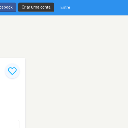
cebook
Criar uma conta
Entre