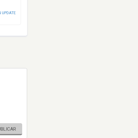
N UPDATE
UBLICAR