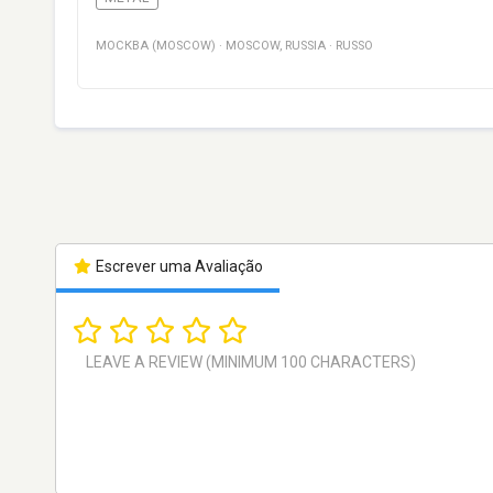
МОСКВА (MOSCOW)
·
MOSCOW
,
RUSSIA
·
RUSSO
Escrever uma Avaliação