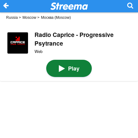
Russia
>
Moscow
>
Москва (Moscow)
Radio Caprice - Progressive
Psytrance
Web
Play