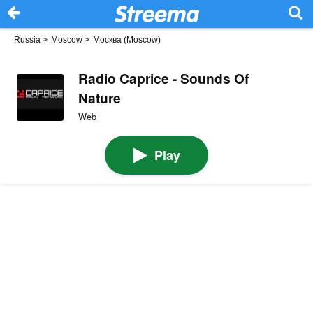
Russia
>
Moscow
>
Москва (Moscow)
Radio Caprice - Sounds Of
Nature
Web
Play