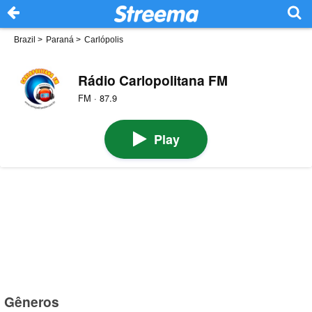
Brazil
>
Paraná
>
Carlópolis
Rádio Carlopolitana FM
FM · 87.9
Play
Gêneros