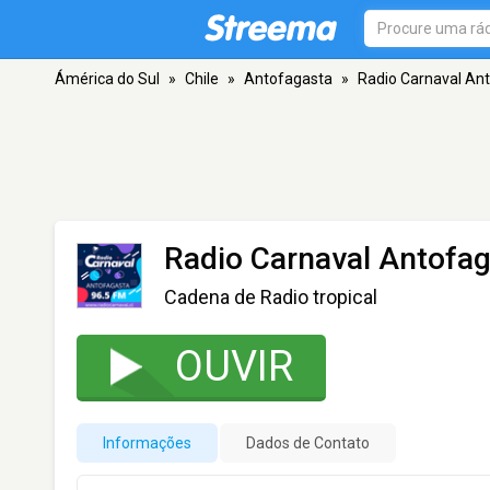
Ámérica do Sul
»
Chile
»
Antofagasta
»
Radio Carnaval An
Radio Carnaval Antofa
Cadena de Radio tropical
OUVIR
Informações
Dados de Contato