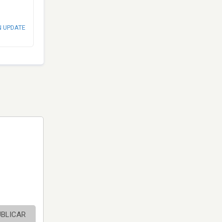
N UPDATE
UBLICAR