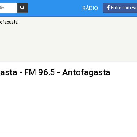
RÁDIO
Entre com Fa
tofagasta
gasta
- FM 96.5 - Antofagasta