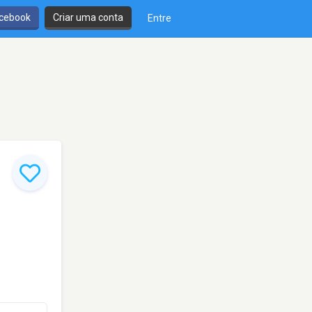
cebook
Criar uma conta
Entre