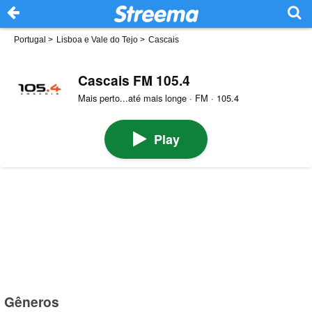
Portugal
>
Lisboa e Vale do Tejo
>
Cascais
Cascais FM 105.4
Mais perto...até mais longe · FM · 105.4
Play
Gêneros