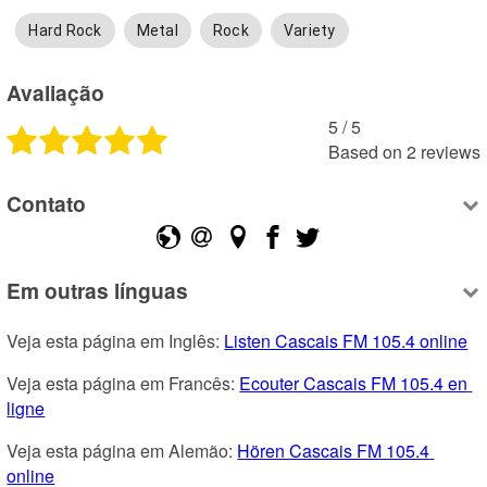
Hard Rock
Metal
Rock
Variety
Avaliação
5
 /
5
Based on
2
reviews
Contato
Em outras línguas
Veja esta página em Inglês: 
Listen Cascais FM 105.4 online
Veja esta página em Francês: 
Ecouter Cascais FM 105.4 en 
ligne
Veja esta página em Alemão: 
Hören Cascais FM 105.4 
online