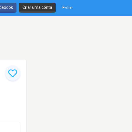
cebook
Criar uma conta
Entre