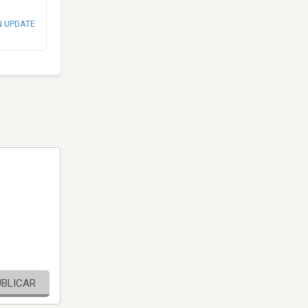
N UPDATE
UBLICAR