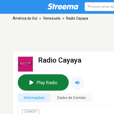
Ámérica do Sul
»
Venezuela
»
Radio Cayaya
Radio Cayaya
Play Radio
Informações
Dados de Contato
COMEDY