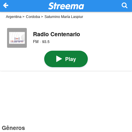
Argentina
>
Cordoba
>
Saturnino María Laspiur
Radio Centenario
FM · 93.5
Play
Gêneros