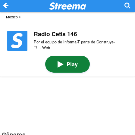
Mexico
>
Radio Cetis 146
Por el equipo de Informa-T parte de Construye-
T!! · Web
Play
Gêneros