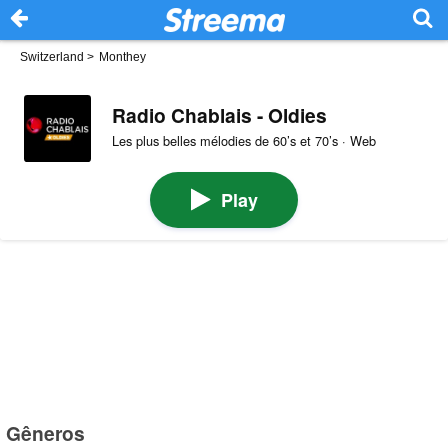
Switzerland
>
Monthey
Radio Chablais - Oldies
Les plus belles mélodies de 60’s et 70’s · Web
Play
Gêneros