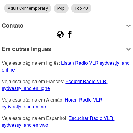
Adult Contemporary
Pop
Top 40
Contato
Em outras línguas
Veja esta página em Inglês: 
Listen Radio VLR sydvestjylland 
online
Veja esta página em Francês: 
Ecouter Radio VLR 
sydvestjylland en ligne
Veja esta página em Alemão: 
Hören Radio VLR 
sydvestjylland online
Veja esta página em Espanhol: 
Escuchar Radio VLR 
sydvestjylland en vivo