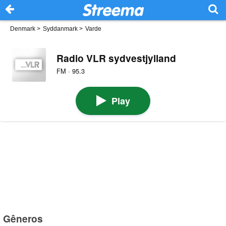
Denmark
>
Syddanmark
>
Varde
Radio VLR sydvestjylland
FM · 95.3
Play
Gêneros