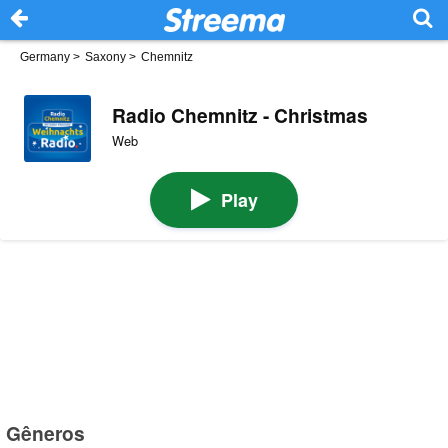
Germany
>
Saxony
>
Chemnitz
Radio Chemnitz - Christmas
Web
Play
Gêneros