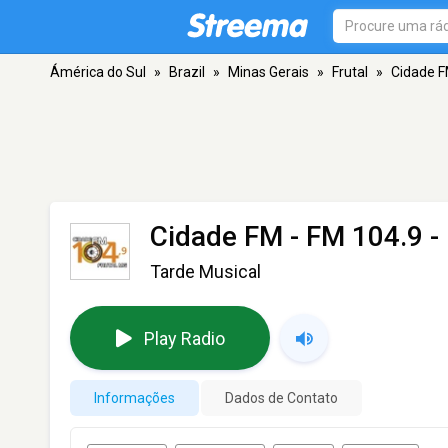
Ámérica do Sul
»
Brazil
»
Minas Gerais
»
Frutal
»
Cidade 
Cidade FM
- FM 104.9 - 
Tarde Musical
Play Radio
Informações
Dados de Contato