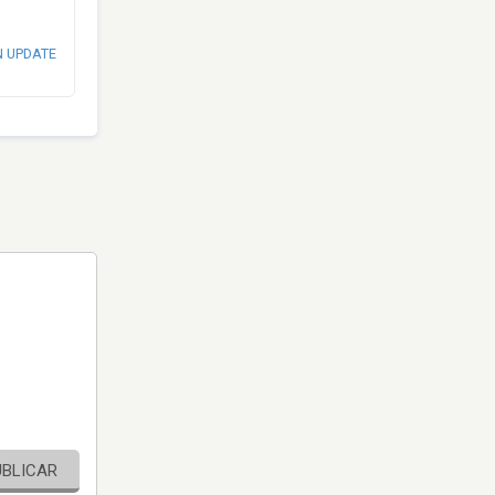
N UPDATE
UBLICAR