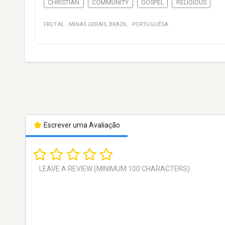
CHRISTIAN
COMMUNITY
GOSPEL
RELIGIOUS
FRUTAL
·
MINAS GERAIS
,
BRAZIL
·
PORTUGUÊSA
Escrever uma Avaliação