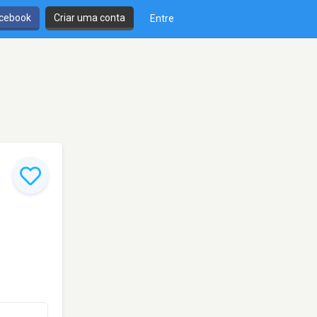
cebook
Criar uma conta
Entre