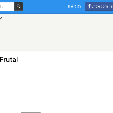
RÁDIO
Entre com Fa
FM
Frutal