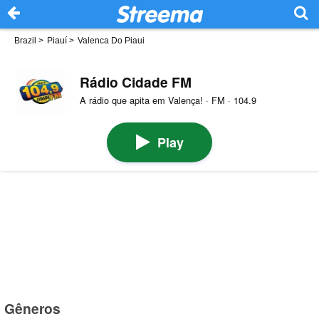
Brazil
>
Piauí
>
Valenca Do Piaui
Rádio Cidade FM
A rádio que apita em Valença! · FM · 104.9
Play
Gêneros