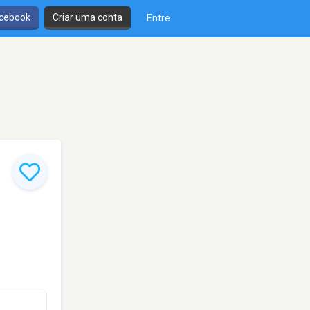
cebook
Criar uma conta
Entre