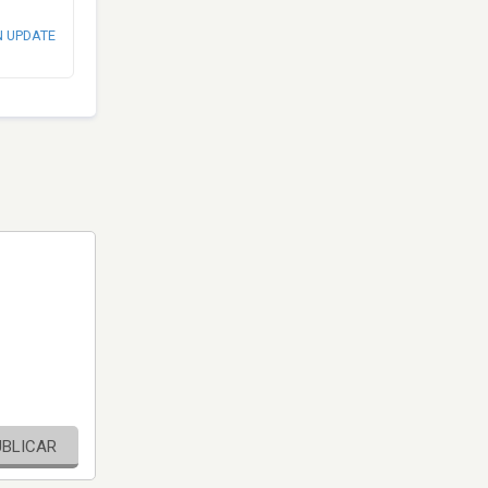
N UPDATE
UBLICAR