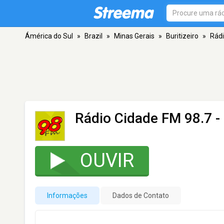
Ámérica do Sul
»
Brazil
»
Minas Gerais
»
Buritizeiro
»
Rádi
Rádio Cidade FM 98.7
-
OUVIR
Informações
Dados de Contato