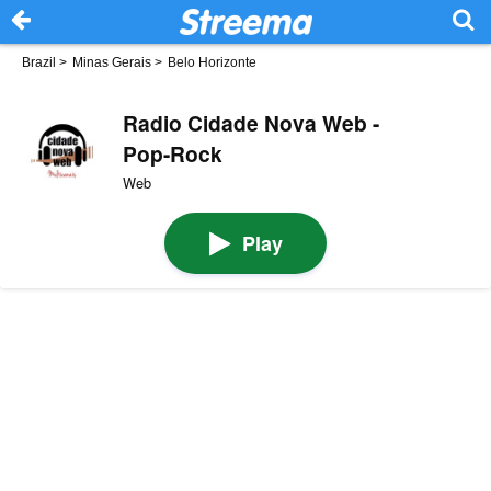
Brazil
>
Minas Gerais
>
Belo Horizonte
Radio Cidade Nova Web -
Pop-Rock
Web
Play