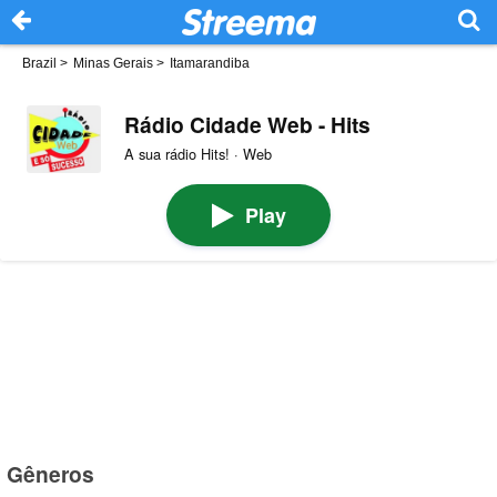
Brazil
>
Minas Gerais
>
Itamarandiba
Rádio Cidade Web - Hits
A sua rádio Hits! · Web
Play
Gêneros