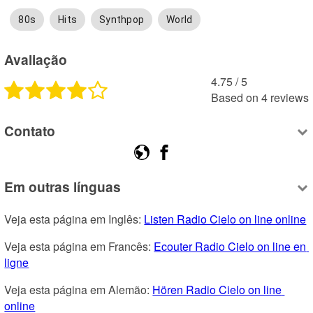
80s
Hits
Synthpop
World
Avaliação
4.75
 /
5
Based on
4
reviews
Contato
Em outras línguas
Veja esta página em Inglês: 
Listen Radio Cielo on line online
Veja esta página em Francês: 
Ecouter Radio Cielo on line en 
ligne
Veja esta página em Alemão: 
Hören Radio Cielo on line 
online