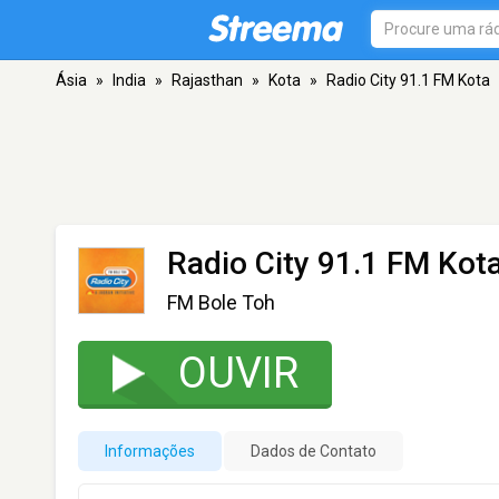
Ásia
»
India
»
Rajasthan
»
Kota
»
Radio City 91.1 FM Kota
Radio City 91.1 FM Kot
FM Bole Toh
OUVIR
Informações
Dados de Contato