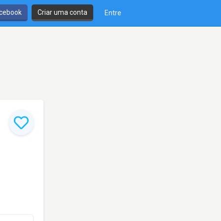
cebook
Criar uma conta
Entre