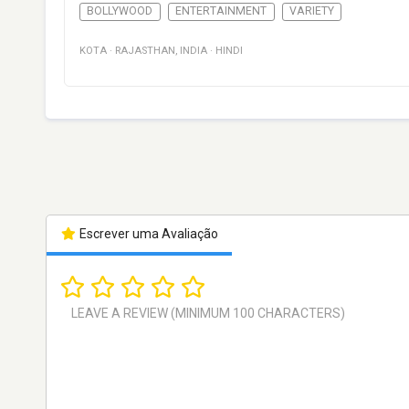
BOLLYWOOD
ENTERTAINMENT
VARIETY
KOTA
·
RAJASTHAN
,
INDIA
·
HINDI
Escrever uma Avaliação