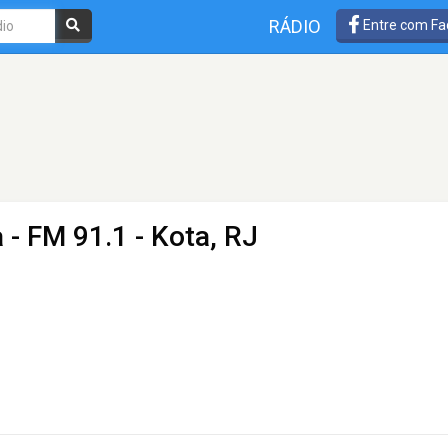
RÁDIO
Entre com Fa
a
- FM 91.1 - Kota, RJ