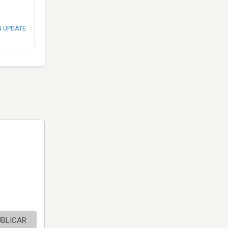
N UPDATE
UBLICAR