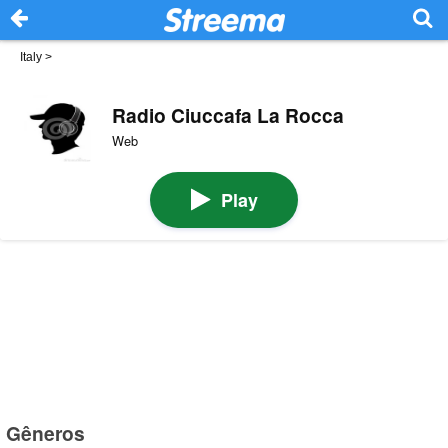
Italy
>
Radio Ciuccafa La Rocca
Web
Play
Gêneros