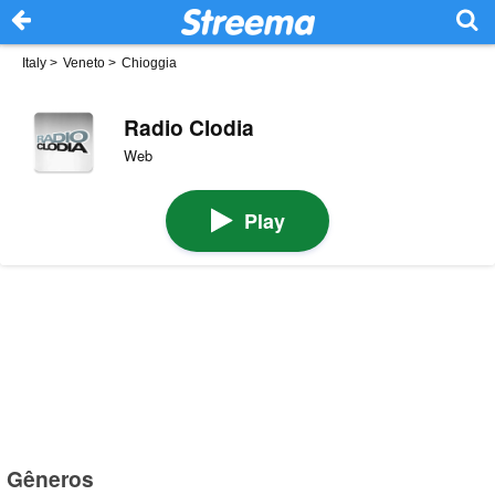
Italy
>
Veneto
>
Chioggia
Radio Clodia
Web
Play
Gêneros