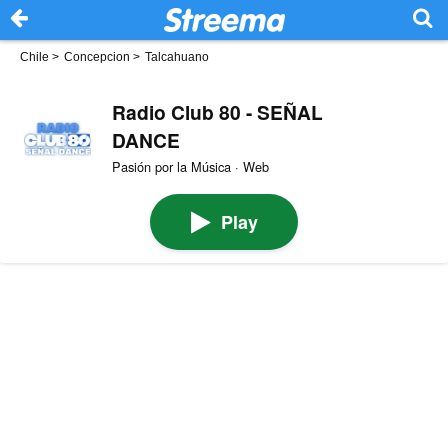
Chile
>
Concepcion
>
Talcahuano
Radio Club 80 - SEÑAL
DANCE
Pasión por la Música · Web
Play