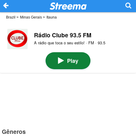
Brazil
>
Minas Gerais
>
Itauna
Rádio Clube 93.5 FM
A rádio que toca o seu estilo! · FM · 93.5
Play
Gêneros