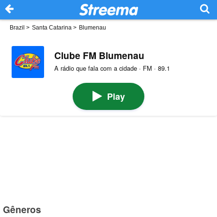
Brazil
>
Santa Catarina
>
Blumenau
Clube FM Blumenau
A rádio que fala com a cidade · FM · 89.1
Play
Gêneros