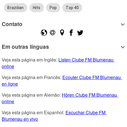
Brazilian
Hits
Pop
Top 40
Contato
Em outras línguas
Veja esta página em Inglês: 
Listen Clube FM Blumenau 
online
Veja esta página em Francês: 
Ecouter Clube FM Blumenau 
en ligne
Veja esta página em Alemão: 
Hören Clube FM Blumenau 
online
Veja esta página em Espanhol: 
Escuchar Clube FM 
Blumenau en vivo