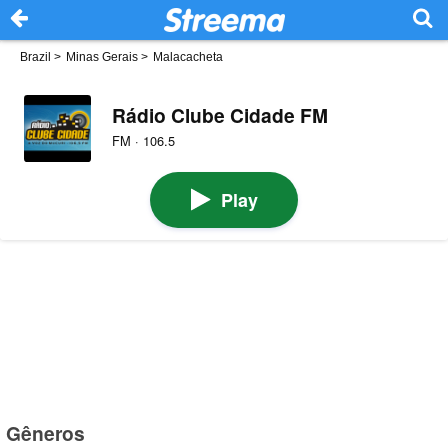
Brazil
>
Minas Gerais
>
Malacacheta
Rádio Clube Cidade FM
FM · 106.5
Play
Gêneros