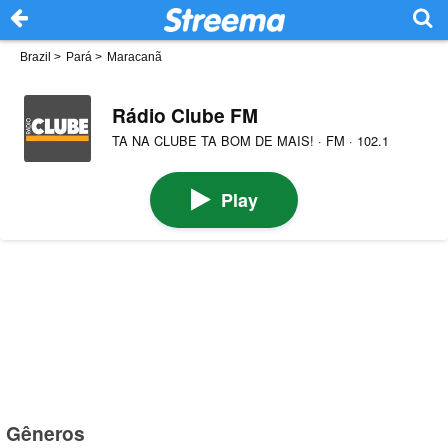
Brazil
>
Pará
>
Maracanã
Rádio Clube FM
TA NA CLUBE TA BOM DE MAIS! · FM · 102.1
Play
Gêneros