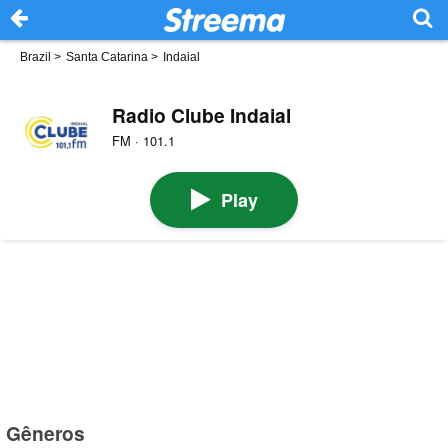
Brazil
>
Santa Catarina
>
Indaial
Radio Clube Indaial
FM · 101.1
Play
Gêneros