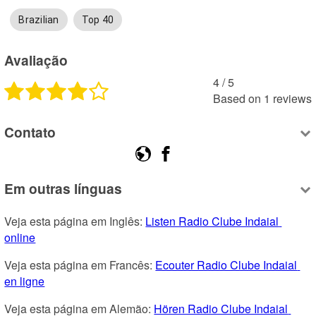
Brazilian
Top 40
Avaliação
4
 /
5
Based on
1
reviews
Contato
Em outras línguas
Veja esta página em Inglês: 
Listen Radio Clube Indaial 
online
Veja esta página em Francês: 
Ecouter Radio Clube Indaial 
en ligne
Veja esta página em Alemão: 
Hören Radio Clube Indaial 