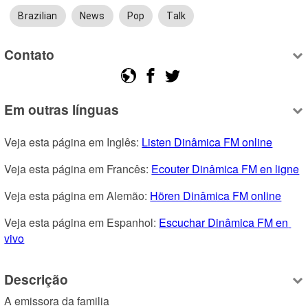
Brazilian
News
Pop
Talk
Contato
Em outras línguas
Veja esta página em Inglês: 
Listen Dinâmica FM online
Veja esta página em Francês: 
Ecouter Dinâmica FM en ligne
Veja esta página em Alemão: 
Hören Dinâmica FM online
Veja esta página em Espanhol: 
Escuchar Dinâmica FM en 
vivo
Descrição
A emissora da familia