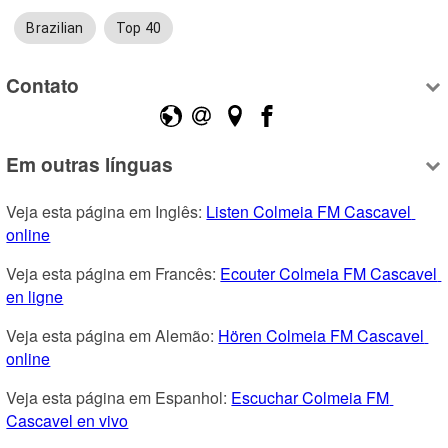
Brazilian
Top 40
Contato
Em outras línguas
Veja esta página em Inglês: 
Listen Colmeia FM Cascavel 
online
Veja esta página em Francês: 
Ecouter Colmeia FM Cascavel 
en ligne
Veja esta página em Alemão: 
Hören Colmeia FM Cascavel 
online
Veja esta página em Espanhol: 
Escuchar Colmeia FM 
Cascavel en vivo