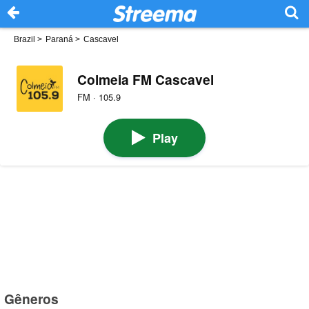
Brazil
>
Paraná
>
Cascavel
Colmeia FM Cascavel
FM · 105.9
Play
Gêneros