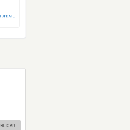
N UPDATE
UBLICAR