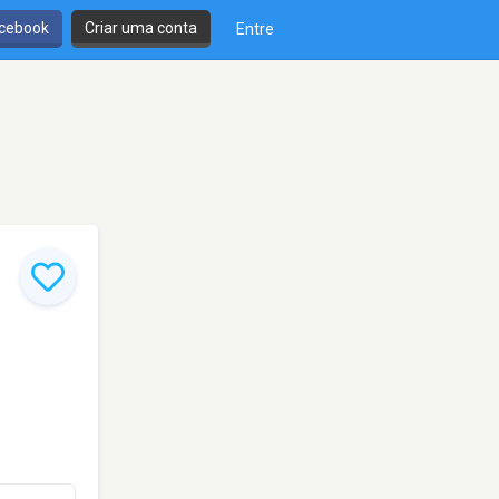
cebook
Criar uma conta
Entre