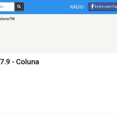
RÁDIO
Entre com Fa
oluna FM
7.9 - Coluna