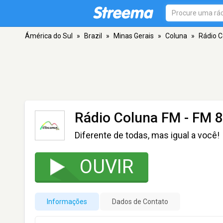
Ámérica do Sul
»
Brazil
»
Minas Gerais
»
Coluna
»
Rádio C
Rádio Coluna FM
- FM 8
Diferente de todas, mas igual a você!
OUVIR
Informações
Dados de Contato