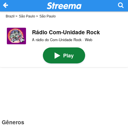
Brazil
>
São Paulo
>
São Paulo
Rádio Com-Unidade Rock
A rádio do Com-Unidade Rock · Web
Play
Gêneros