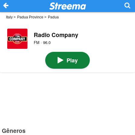
Italy
>
Padua Province
>
Padua
Radio Company
FM · 96.0
Play
Gêneros