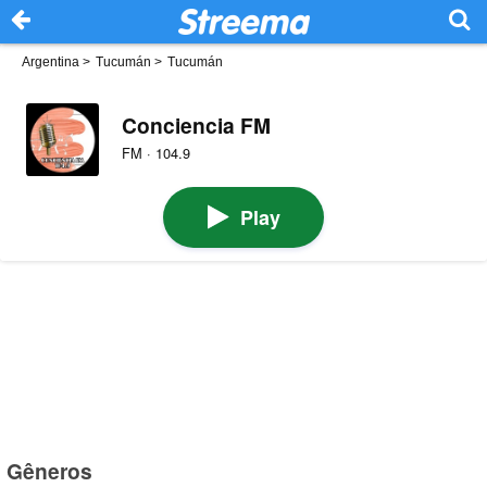
Argentina
>
Tucumán
>
Tucumán
Conciencia FM
FM · 104.9
Play
Gêneros