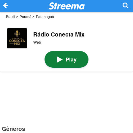
Brazil
>
Paraná
>
Paranaguá
Rádio Conecta Mix
Web
Play
Gêneros