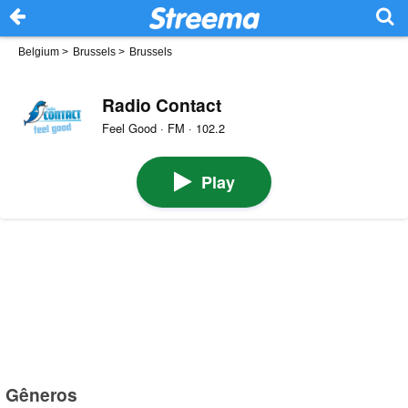
Belgium
>
Brussels
>
Brussels
Radio Contact
Feel Good · FM · 102.2
Play
Gêneros