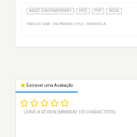
ADULT CONTEMPORARY
HITS
POP
ROCK
VIÑA DEL MAR
·
VALPARAÍSO
,
CHILE
·
ESPANHOLA
Escrever uma Avaliação