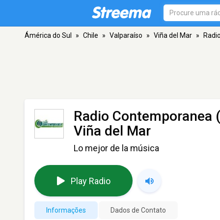
Ámérica do Sul
»
Chile
»
Valparaíso
»
Viña del Mar
»
Radio
Radio Contemporanea (
Viña del Mar
Lo mejor de la música
Play Radio
Informações
Dados de Contato