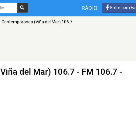
RÁDIO
Entre com Fa
 Contemporanea (Viña del Mar) 106.7
Viña del Mar) 106.7
- FM 106.7 -