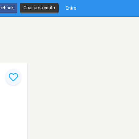
cebook
Criar uma conta
Entre