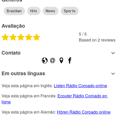
Brazilian
Hits
News
Sports
Avaliação
5
 /
5
Based on
2
reviews
Contato
Em outras línguas
Veja esta página em Inglês: 
Listen Rádio Coroado online
Veja esta página em Francês: 
Ecouter Rádio Coroado en 
ligne
Veja esta página em Alemão: 
Hören Rádio Coroado online