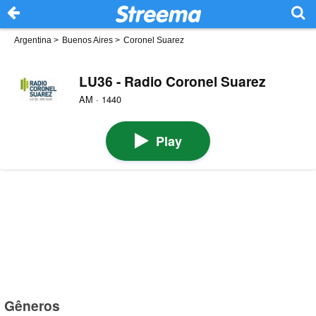
Argentina
>
Buenos Aires
>
Coronel Suarez
LU36 - Radio Coronel Suarez
AM · 1440
Play
Gêneros