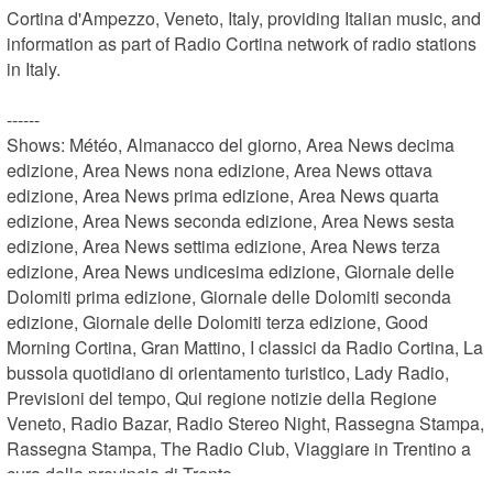
Cortina d'Ampezzo, Veneto, Italy, providing Italian music, and 
information as part of Radio Cortina network of radio stations 
in Italy.

------

Shows: Météo, Almanacco del giorno, Area News decima 
edizione, Area News nona edizione, Area News ottava 
edizione, Area News prima edizione, Area News quarta 
edizione, Area News seconda edizione, Area News sesta 
edizione, Area News settima edizione, Area News terza 
edizione, Area News undicesima edizione, Giornale delle 
Dolomiti prima edizione, Giornale delle Dolomiti seconda 
edizione, Giornale delle Dolomiti terza edizione, Good 
Morning Cortina, Gran Mattino, I classici da Radio Cortina, La 
bussola quotidiano di orientamento turistico, Lady Radio, 
Previsioni del tempo, Qui regione notizie della Regione 
Veneto, Radio Bazar, Radio Stereo Night, Rassegna Stampa, 
Rassegna Stampa, The Radio Club, Viaggiare in Trentino a 
cura della provincia di Trento