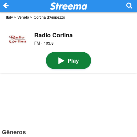
Italy
>
Veneto
>
Cortina d'Ampezzo
Radio Cortina
FM · 103.8
Play
Gêneros