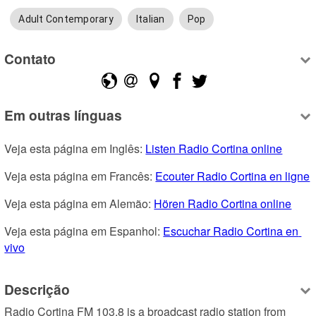
Adult Contemporary
Italian
Pop
Contato
Em outras línguas
Veja esta página em Inglês: 
Listen Radio Cortina online
Veja esta página em Francês: 
Ecouter Radio Cortina en ligne
Veja esta página em Alemão: 
Hören Radio Cortina online
Veja esta página em Espanhol: 
Escuchar Radio Cortina en 
vivo
Descrição
Radio Cortina FM 103.8 is a broadcast radio station from 