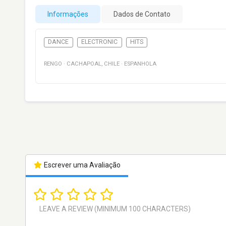
Informações
Dados de Contato
DANCE
ELECTRONIC
HITS
RENGO
·
CACHAPOAL
,
CHILE
·
ESPANHOLA
Escrever uma Avaliação