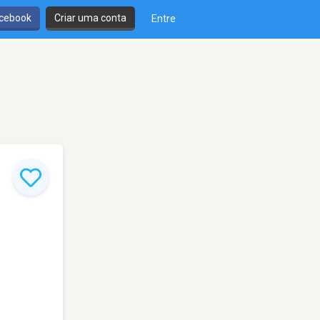
cebook
Criar uma conta
Entre