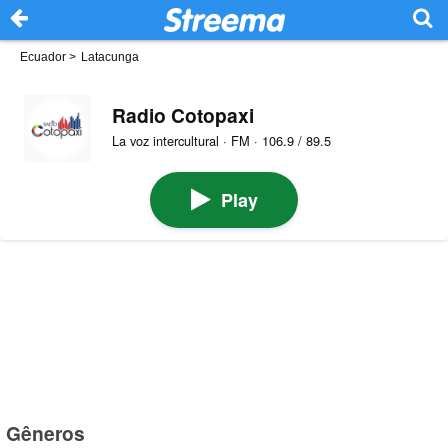
Ecuador
>
Latacunga
Radio Cotopaxi
La voz intercultural · FM · 106.9 / 89.5
Play
Gêneros