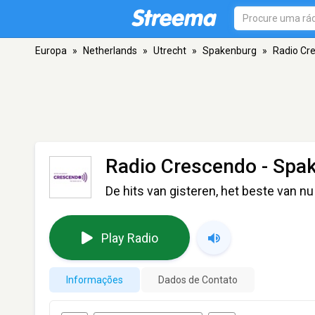
Europa
»
Netherlands
»
Utrecht
»
Spakenburg
»
Radio Cr
Radio Crescendo
- Spa
De hits van gisteren, het beste van nu
Play Radio
Informações
Dados de Contato