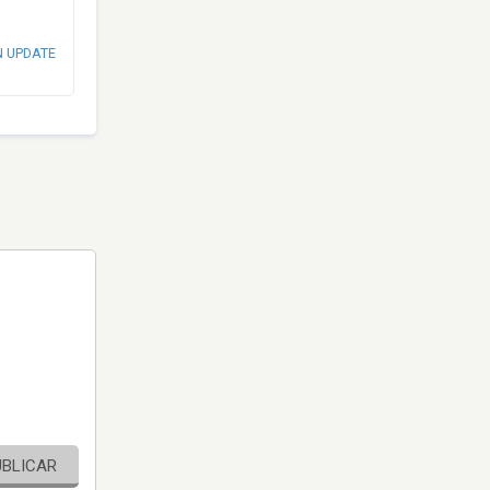
N UPDATE
UBLICAR