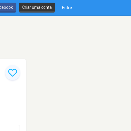
cebook
Criar uma conta
Entre