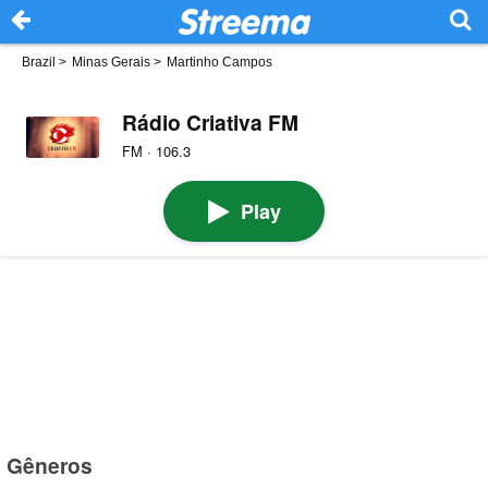
Brazil
>
Minas Gerais
>
Martinho Campos
Rádio Criativa FM
FM · 106.3
Play
Gêneros