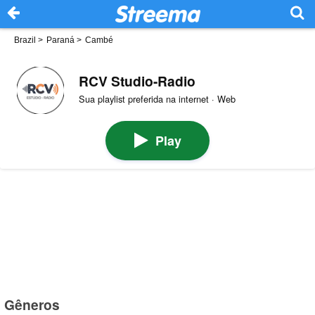
Brazil
>
Paraná
>
Cambé
RCV Studio-Radio
Sua playlist preferida na internet · Web
Play
Gêneros