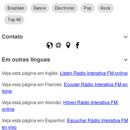
Brazilian
Dance
Electronic
Pop
Rock
Top 40
Contato
Em outras línguas
Veja esta página em Inglês: 
Listen Rádio Interativa FM online
Veja esta página em Francês: 
Ecouter Rádio Interativa FM en 
ligne
Veja esta página em Alemão: 
Hören Rádio Interativa FM 
online
Veja esta página em Espanhol: 
Escuchar Rádio Interativa FM 
en vivo