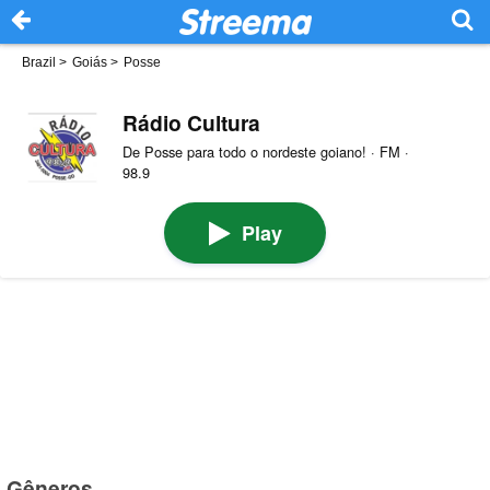
Brazil
>
Goiás
>
Posse
Rádio Cultura
De Posse para todo o nordeste goiano! · FM ·
98.9
Play
Gêneros